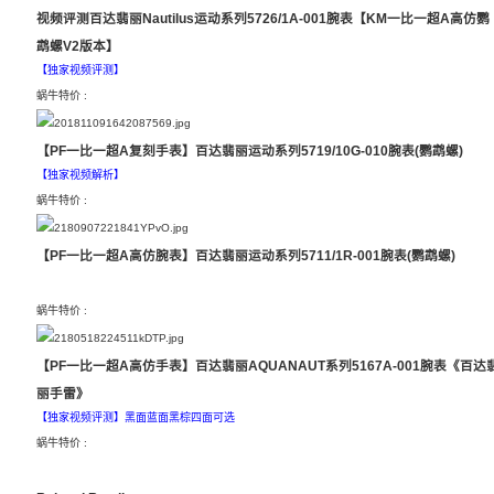
视频评测百达翡丽Nautilus运动系列5726/1A-001腕表【KM一比一超A高仿鹦
鹉螺V2版本】
【独家视频评测】
蜗牛特价 :
3100
【PF一比一超A复刻手表】百达翡丽运动系列5719/10G-010腕表(鹦鹉螺)
【独家视频解析】
蜗牛特价 :
5600
【PF一比一超A高仿腕表】百达翡丽运动系列5711/1R-001腕表(鹦鹉螺)
蜗牛特价 :
3700
【PF一比一超A高仿手表】百达翡丽AQUANAUT系列5167A-001腕表《百达
丽手雷》
【独家视频评测】黑面蓝面黑棕四面可选
蜗牛特价 :
3100