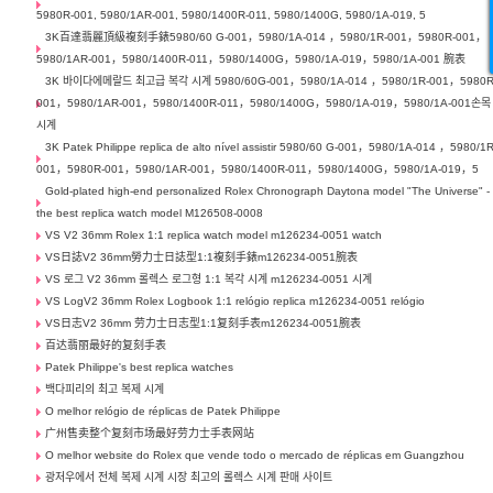
5980R-001, 5980/1AR-001, 5980/1400R-011, 5980/1400G, 5980/1A-019, 5
3K百達翡麗頂級複刻手錶5980/60 G-001，5980/1A-014 ，5980/1R-001，5980R-001，
5980/1AR-001，5980/1400R-011，5980/1400G，5980/1A-019，5980/1A-001 腕表
3K 바이다에메랄드 최고급 복각 시계 5980/60G-001，5980/1A-014 ，5980/1R-001，5980R
001，5980/1AR-001，5980/1400R-011，5980/1400G，5980/1A-019，5980/1A-001손목
시계
3K Patek Philippe replica de alto nível assistir 5980/60 G-001，5980/1A-014 ，5980/1R
001，5980R-001，5980/1AR-001，5980/1400R-011，5980/1400G，5980/1A-019，5
Gold-plated high-end personalized Rolex Chronograph Daytona model "The Universe" -
the best replica watch model M126508-0008
VS V2 36mm Rolex 1:1 replica watch model m126234-0051 watch
VS日誌V2 36mm勞力士日誌型1:1複刻手錶m126234-0051腕表
VS 로그 V2 36mm 롤렉스 로그형 1:1 복각 시계 m126234-0051 시계
VS LogV2 36mm Rolex Logbook 1:1 relógio replica m126234-0051 relógio
VS日志V2 36mm 劳力士日志型1:1复刻手表m126234-0051腕表
百达翡丽最好的复刻手表
Patek Philippe's best replica watches
백다피리의 최고 복제 시계
O melhor relógio de réplicas de Patek Philippe
广州售卖整个复刻市场最好劳力士手表网站
O melhor website do Rolex que vende todo o mercado de réplicas em Guangzhou
광저우에서 전체 복제 시계 시장 최고의 롤렉스 시계 판매 사이트