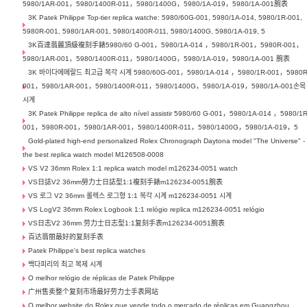
5980/1AR-001，5980/1400R-011，5980/1400G，5980/1A-019，5980/1A-001腕表
3K Patek Philippe Top-tier replica watche: 5980/60G-001, 5980/1A-014, 5980/1R-001,
5980R-001, 5980/1AR-001, 5980/1400R-011, 5980/1400G, 5980/1A-019, 5
3K百達翡麗頂級複刻手錶5980/60 G-001，5980/1A-014 ，5980/1R-001，5980R-001，
5980/1AR-001，5980/1400R-011，5980/1400G，5980/1A-019，5980/1A-001 腕表
3K 바이다에메랄드 최고급 복각 시계 5980/60G-001，5980/1A-014 ，5980/1R-001，5980R
001，5980/1AR-001，5980/1400R-011，5980/1400G，5980/1A-019，5980/1A-001손목
시계
3K Patek Philippe replica de alto nível assistir 5980/60 G-001，5980/1A-014 ，5980/1R
001，5980R-001，5980/1AR-001，5980/1400R-011，5980/1400G，5980/1A-019，5
Gold-plated high-end personalized Rolex Chronograph Daytona model "The Universe" -
the best replica watch model M126508-0008
VS V2 36mm Rolex 1:1 replica watch model m126234-0051 watch
VS日誌V2 36mm勞力士日誌型1:1複刻手錶m126234-0051腕表
VS 로그 V2 36mm 롤렉스 로그형 1:1 복각 시계 m126234-0051 시계
VS LogV2 36mm Rolex Logbook 1:1 relógio replica m126234-0051 relógio
VS日志V2 36mm 劳力士日志型1:1复刻手表m126234-0051腕表
百达翡丽最好的复刻手表
Patek Philippe's best replica watches
백다피리의 최고 복제 시계
O melhor relógio de réplicas de Patek Philippe
广州售卖整个复刻市场最好劳力士手表网站
O melhor website do Rolex que vende todo o mercado de réplicas em Guangzhou