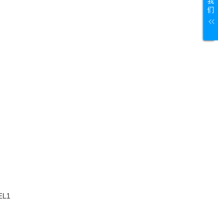
我
们
EL1