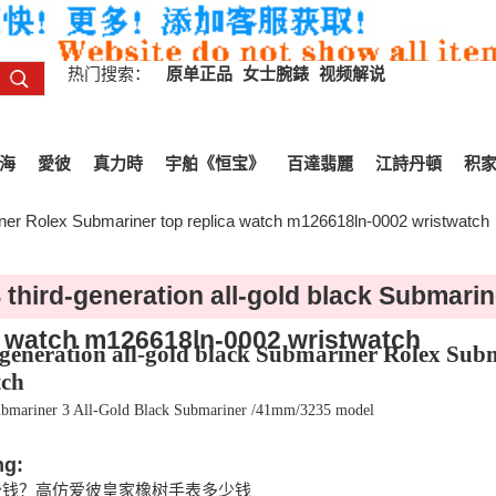
热门搜索：
原单正品
女士腕錶
视频解说
海
愛彼
真力時
宇舶《恒宝》
百達翡麗
江詩丹頓
积
iner Rolex Submariner top replica watch m126618ln-0002 wristwatch
 third-generation all-gold black Submari
a watch m126618ln-0002 wristwatch
generation all-gold black Submariner Rolex Sub
tch
ubmariner 3 All-Gold Black Submariner /41mm/3235 model
ng:
少钱？高仿爱彼皇家橡树手表多少钱