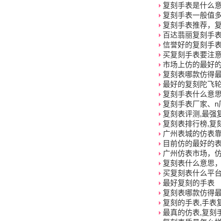
复刻手表是什么
复刻手表一般值
复刻手表推荐，
百达翡丽复刻手表
信誉好的复刻手
买复刻手表要注
市场上仿的最好
复刻表哪款仿得
最好的复刻陀飞
复刻手表什么意
复刻手表厂家、n
复刻表评测,最强
复刻表排行榜,复
广州表城的仿表
目前仿的最好的
广州仿表市场，
复刻表什么意思
买复刻表什么平台
最好复刻的手表
复刻表哪款仿得
复刻的手表,手表
最真的仿表,复刻