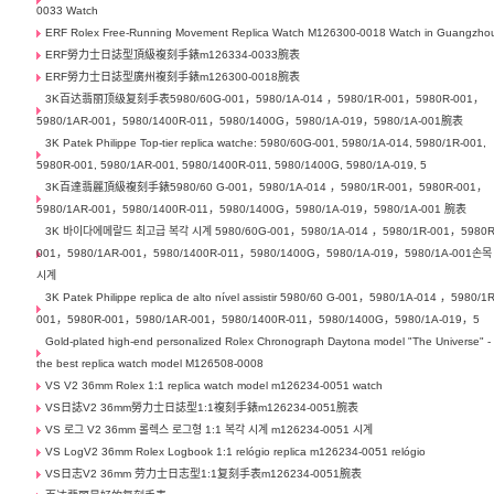
0033 Watch
ERF Rolex Free-Running Movement Replica Watch M126300-0018 Watch in Guangzho
ERF勞力士日誌型頂級複刻手錶m126334-0033腕表
ERF勞力士日誌型廣州複刻手錶m126300-0018腕表
3K百达翡丽顶级复刻手表5980/60G-001，5980/1A-014 ，5980/1R-001，5980R-001，
5980/1AR-001，5980/1400R-011，5980/1400G，5980/1A-019，5980/1A-001腕表
3K Patek Philippe Top-tier replica watche: 5980/60G-001, 5980/1A-014, 5980/1R-001,
5980R-001, 5980/1AR-001, 5980/1400R-011, 5980/1400G, 5980/1A-019, 5
3K百達翡麗頂級複刻手錶5980/60 G-001，5980/1A-014 ，5980/1R-001，5980R-001，
5980/1AR-001，5980/1400R-011，5980/1400G，5980/1A-019，5980/1A-001 腕表
3K 바이다에메랄드 최고급 복각 시계 5980/60G-001，5980/1A-014 ，5980/1R-001，5980R
001，5980/1AR-001，5980/1400R-011，5980/1400G，5980/1A-019，5980/1A-001손목
시계
3K Patek Philippe replica de alto nível assistir 5980/60 G-001，5980/1A-014 ，5980/1R
001，5980R-001，5980/1AR-001，5980/1400R-011，5980/1400G，5980/1A-019，5
Gold-plated high-end personalized Rolex Chronograph Daytona model "The Universe" -
the best replica watch model M126508-0008
VS V2 36mm Rolex 1:1 replica watch model m126234-0051 watch
VS日誌V2 36mm勞力士日誌型1:1複刻手錶m126234-0051腕表
VS 로그 V2 36mm 롤렉스 로그형 1:1 복각 시계 m126234-0051 시계
VS LogV2 36mm Rolex Logbook 1:1 relógio replica m126234-0051 relógio
VS日志V2 36mm 劳力士日志型1:1复刻手表m126234-0051腕表