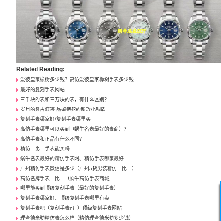
Related Reading:
爱彼皇家橡树多少钱？高仿爱彼皇家橡树手表多少钱
最好的复刻手表网站
三千块的表和三万块的表，有什么区别？
岁月的复古痕迹 品鉴帝舵的新款小铜盾
复刻手表哪家好/复刻手表哪里买
高仿手表哪里可以买到（蜗牛名表最好的表商）？
高仿手表和正品有什么不同？
精仿一比一手表能买吗
蜗牛名表最好的精仿手表网、精仿手表哪家最好
广州精仿手表微信是多少（广州a货男装精仿一比一）
高仿名牌手表一比一（蜗牛高仿手表商城）
哪里能买到顶级复刻手表（最好的复刻手表）
复刻手表哪家好、顶级复刻手表哪里有卖
复刻手表吧（复刻手表n厂）顶级复刻手表网站
理查德米勒精仿表怎么样（精仿理查德米勒多少钱）