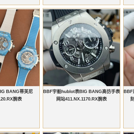
IG BANG蒂芙尼
BBF宇舶hublot表BIG BANG高仿手表
BB
5120.RX腕表
网站411.NX.1170.RX腕表
刻