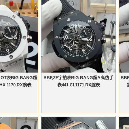
LOT表BIG BANG超
BBF,ZF宇舶表BIG BANG超A高仿手
BB
X.1170.RX腕表
表441.CI.1171.RX腕表