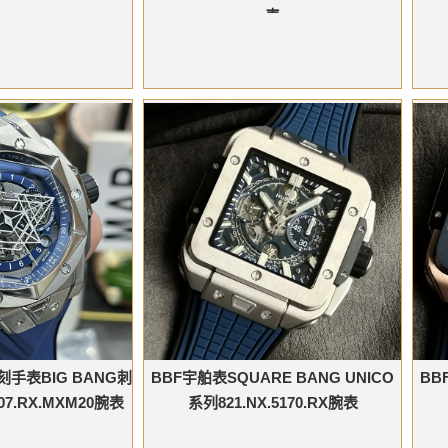
表
手表BIG BANG刺
BBF宇舶表SQUARE BANG UNICO
BB
07.RX.MXM20腕表
系列821.NX.5170.RX腕表