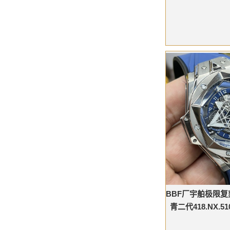
BBF厂宇舶极限复刻
青二代418.NX.51