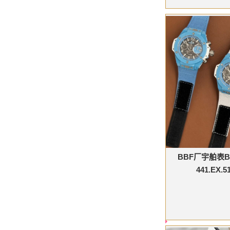
BBF厂宇舶表B
441.EX.