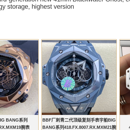
gy storage, highest version
IG BANG系列
BBF厂刺青二代顶级复刻手表宇舶BIG
8.RX.MXM19腕表
BANG系列418.FX.8007.RX.MXM21腕