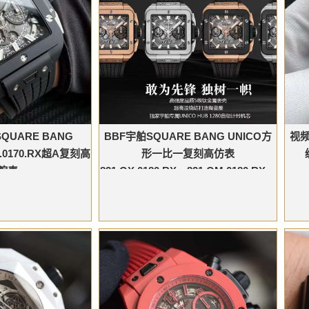
QUARE BANG
BBF宇舶SQUARE BANG UNICO方
视频
I.0170.RX超A复刻高
形一比一复刻高仿表
腕表
821.OX.0180.RX，821.OM.0180.RX，
821.NM.0170.RX，821.NX.0170.RX