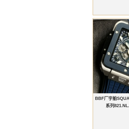
BBF厂宇舶SQUAR
系列821.NL