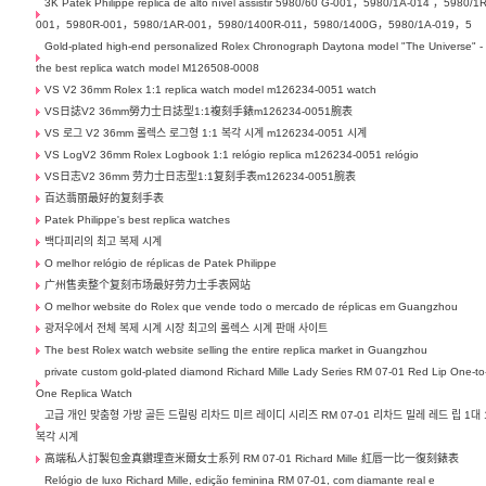
3K Patek Philippe replica de alto nível assistir 5980/60 G-001，5980/1A-014 ，5980/1R
001，5980R-001，5980/1AR-001，5980/1400R-011，5980/1400G，5980/1A-019，5
Gold-plated high-end personalized Rolex Chronograph Daytona model "The Universe" -
the best replica watch model M126508-0008
VS V2 36mm Rolex 1:1 replica watch model m126234-0051 watch
VS日誌V2 36mm勞力士日誌型1:1複刻手錶m126234-0051腕表
VS 로그 V2 36mm 롤렉스 로그형 1:1 복각 시계 m126234-0051 시계
VS LogV2 36mm Rolex Logbook 1:1 relógio replica m126234-0051 relógio
VS日志V2 36mm 劳力士日志型1:1复刻手表m126234-0051腕表
百达翡丽最好的复刻手表
Patek Philippe's best replica watches
백다피리의 최고 복제 시계
O melhor relógio de réplicas de Patek Philippe
广州售卖整个复刻市场最好劳力士手表网站
O melhor website do Rolex que vende todo o mercado de réplicas em Guangzhou
광저우에서 전체 복제 시계 시장 최고의 롤렉스 시계 판매 사이트
The best Rolex watch website selling the entire replica market in Guangzhou
private custom gold-plated diamond Richard Mille Lady Series RM 07-01 Red Lip One-to
One Replica Watch
고급 개인 맞춤형 가방 골든 드릴링 리차드 미르 레이디 시리즈 RM 07-01 리차드 밀레 레드 립 1대 
복각 시계
高端私人訂製包金真鑽理查米爾女士系列 RM 07-01 Richard Mille 紅唇一比一復刻錶表
Relógio de luxo Richard Mille, edição feminina RM 07-01, com diamante real e