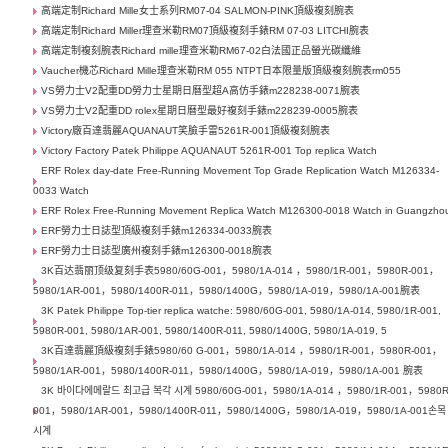
高端定制Richard Mille女士系列RM07-04 SALMON-PINK頂級複刻腕表
高端定制Richard Miller理查米勒RM07頂級複刻手錶RM 07-03 LITCHI腕表
高端定制複刻腕表Richard mille理查米勒RM67-02白法國正品螢光碳纖維
Vaucher機芯Richard Mille理查米勒RM 055 NTPT日本限量版頂級複刻腕表rm055
VS勞力士V2配重DD勞力士星期日曆型超A高仿手錶m228238-0071腕表
VS勞力士V2配重DD rolex星期日曆型最好複刻手錶m228239-0005腕表
Victory廠百達翡麗AQUANAUT笑臉手雷5261R-001頂級複刻腕表
Victory Factory Patek Philippe AQUANAUT 5261R-001 Top replica Watch
ERF Rolex day-date Free-Running Movement Top Grade Replication Watch M126334-
0033 Watch
ERF Rolex Free-Running Movement Replica Watch M126300-0018 Watch in Guangzho
ERF勞力士日誌型頂級複刻手錶m126334-0033腕表
ERF勞力士日誌型廣州複刻手錶m126300-0018腕表
3K百达翡丽顶级复刻手表5980/60G-001，5980/1A-014 ，5980/1R-001，5980R-001，
5980/1AR-001，5980/1400R-011，5980/1400G，5980/1A-019，5980/1A-001腕表
3K Patek Philippe Top-tier replica watche: 5980/60G-001, 5980/1A-014, 5980/1R-001,
5980R-001, 5980/1AR-001, 5980/1400R-011, 5980/1400G, 5980/1A-019, 5
3K百達翡麗頂級複刻手錶5980/60 G-001，5980/1A-014 ，5980/1R-001，5980R-001，
5980/1AR-001，5980/1400R-011，5980/1400G，5980/1A-019，5980/1A-001 腕表
3K 바이다에메랄드 최고급 복각 시계 5980/60G-001，5980/1A-014 ，5980/1R-001，5980R
001，5980/1AR-001，5980/1400R-011，5980/1400G，5980/1A-019，5980/1A-001손목
시계