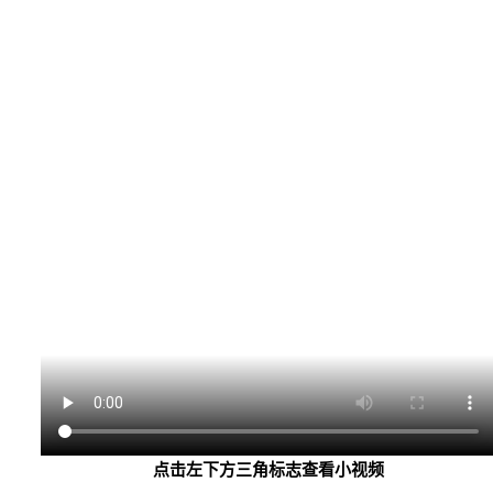
点击左下方三角标志查看小视频