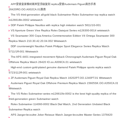
APF爱彼皇家橡树离岸型顶级复刻 replica爱彼Audemars Piguet高仿手表
26420RO.OO.A002CA.01腕表
The VS third-generation all-gold black Submariner Rolex Submariner top replica watch
m126618ln-0002 wristwatch
DDF Patek Philippe Nautilus with replica high imitation watch 5811/1G-001
VS Aperture Green Vine Replica Rolex Datejust Series m126300-0014 wristwatch
VS Seamaster 300 Copa America Commemorative Edition V4 Omega Seamaster 300
Replica Watch 210.30.42.20.04.002 Wristwatch
DDF counterweight Nautilus Patek Philippe Sport Elegance Series Replica Watch
5711/1R-001 Wristwatch
The APS 4401 integrated movement flyback Chronograph Audemars Piguet Royal Oak
Offshore Replica Watch 26420 IO.oo.A009CA.01 wristwatch
High-end custom gold-plated genuine diamond Patek Philippe sports replica watch
5723/112R-001 wristwatch
ZF Audemars Piguet Royal Oak Replica Watch 16202PT.OO.1240PT.01 Wristwatch
Audemars Piguet Royal Oak Offshore Premium Replica Watch 15605SK.OO.A350CA.0
Wristwatch
The VS Rolex Submariner series m126610lv-0002 is the best high-quality replica of the
third-generation green Submariner watch
Rolex Submariner 114060-0002 Black Dial Watch, 2nd Generation Undated Black
Submariner Replica watch
APS Jaeger-lecoultre Joker Reissue Watch Jaeger-lecoultre Master Series 1378420