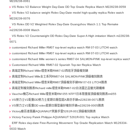
M228238-0061
VS Rolex V2 Balance Weight Day-Date DD Top Grade Replica Watch M228238-0059
VS Rolex V2 balance weight Rolex Day-Date model high-quality replica Rolex watch
M228239-0076
VS Rolex DD V2 Weighted Rolex Day-Date Guangzhou Watch 1:1 Top Remake
m228236-0008 Watch
VS Rolex V2 Counterweight DD Rolex Day-Date Super A High imitation Watch m228238
0071
customized Richard Miller RM07 top-level replica watch RM 07-03 LITCHI watch
customized Richard Miller RM07 top-level replica watch RM 07-03 LITCHI watch
customized Richard Mille women's series RM07-04 SALMON-PINK top-level replica watc
Customized Richard Mille RM67-02 Spanish Top-tier Replica Watch
高端定制Richard Miller理查米勒RM67-02西班牙頂級複刻錶
高端定制Richard Mille女士系列RM07-04 SALMON-PINK頂級複刻腕表
高端定制Richard Miller理查米勒RM07頂級複刻手錶RM 07-03 LITCHI腕表
高端定制複刻腕表Richard mille理查米勒RM67-02白法國正品螢光碳纖維
Vaucher機芯Richard Mille理查米勒RM 055 NTPT日本限量版頂級複刻腕表rm055
VS勞力士V2配重DD勞力士星期日曆型超A高仿手錶m228238-0071腕表
VS勞力士V2配重DD rolex星期日曆型最好複刻手錶m228239-0005腕表
Victory廠百達翡麗AQUANAUT笑臉手雷5261R-001頂級複刻腕表
Victory Factory Patek Philippe AQUANAUT 5261R-001 Top replica Watch
ERF Rolex day-date Free-Running Movement Top Grade Replication Watch M126334-
0033 Watch