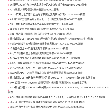
QF配重172g劳力士迪通拿绿金迪超A高仿复刻手表m116508-0013腕表
APS积家大师月相超A高仿复刻1362501腕表
clean厂劳力士宇宙计型迪通拿灰魔迪复刻高仿手表116519-0104腕表
APS厂IWC万国表葡萄牙新葡七一比一高仿复刻手表IW501705腕表
3K一体机百达翡丽超A高仿蒂芙尼鹦鹉螺5711/1A-018手表
理查德米勒男士系列顶级复刻高仿陀飞轮手表RM 21-02腕表
3K厂百达翡丽鹦鹉螺顶级高仿复刻手表5711/1R-001腕表
视频评测YS厂Richard Miller理查米尔顶级复刻高仿陀飞轮RM 066金手指腕表
VS欧米茄海马300复刻高仿波塞冬幽灵党234.30.41.21.03.002腕表
卡地亚山度士BV厂最好复刻手表高仿WSSA0037腕表
BV厂卡地亚山度士系列超A复刻高仿手表WSSA0062腕表
BLS百年灵复仇者大黄蜂顶级复刻高仿系列SB0147101I1X1腕表
APS万国葡萄牙新葡七顶级复刻手表高仿IW501707，IW501708腕表
VS沛纳海潜行系列一比一复刻高仿手表pam1226，PAM01226腕表
IWC万国APS厂万年历顶级高仿复刻手表葡萄牙系列IW502306腕表
视频评测VS厂沛纳海潜行系列小青铜PAM01074，PAM1074顶级复刻高仿手表
DiW 打造 Rolex Daytona 全新定制款 冰川蓝 沙漠绿洲4130迪通拿手表
APS新品爱彼CODE 11.59系列高仿15210OR.OO.A099CR.01，15210OR.OO.A002CR.0
腕表
AF浪琴经典军旗顶级复刻高仿手表L4.815.4.09.2，L4.815.4.92.2，L4.815.4.72.2腕表
clean厂劳力士宇宙计型迪通拿灰魔迪复刻高仿手表116519-0104腕表
clean劳力士宇宙计型迪通拿冰蓝迪高仿复刻手表m116506-0002腕表