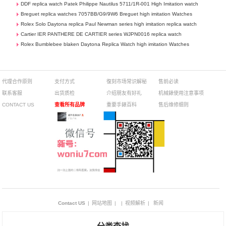
DDF replica watch Patek Philippe Nautilus 5711/1R-001 High Imitation watch
Breguet replica watches 7057BB/G9/9W6 Breguet high imitation Watches
Rolex Solo Daytona replica Paul Newman series high imitation replica watch
Cartier IER PANTHERE DE CARTIER series WJPN0016 replica watch
Rolex Bumblebee blaken Daytona Replica Watch high imitation Watches
代理合作原则
支付方式
復刻市场常识解秘
售前必读
联系客服
出货质检
介绍朋友有好礼
机械錶使用注意事项
CONTACT US
查看所有品牌
重要手錶百科
售后维修细则
Contact US
|
网站地图
|
|
视频解析
|
新闻