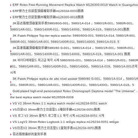
ERF Rolex Free-Running Movement Replica Watch M126300-0018 Watch in Guangzho
ERF勞力士日誌型頂級複刻手錶m126334-0033腕表
ERF勞力士日誌型廣州複刻手錶m126300-0018腕表
3K百达翡丽顶级复刻手表5980/60G-001，5980/1A-014 ，5980/1R-001，5980R-001，
5980/1AR-001，5980/1400R-011，5980/1400G，5980/1A-019，5980/1A-001腕表
3K Patek Philippe Top-tier replica watche: 5980/60G-001, 5980/1A-014, 5980/1R-001,
5980R-001, 5980/1AR-001, 5980/1400R-011, 5980/1400G, 5980/1A-019, 5
3K百達翡麗頂級複刻手錶5980/60 G-001，5980/1A-014 ，5980/1R-001，5980R-001，
5980/1AR-001，5980/1400R-011，5980/1400G，5980/1A-019，5980/1A-001 腕表
3K 바이다에메랄드 최고급 복각 시계 5980/60G-001，5980/1A-014 ，5980/1R-001，5980R
001，5980/1AR-001，5980/1400R-011，5980/1400G，5980/1A-019，5980/1A-001손목
시계
3K Patek Philippe replica de alto nível assistir 5980/60 G-001，5980/1A-014 ，5980/1R
001，5980R-001，5980/1AR-001，5980/1400R-011，5980/1400G，5980/1A-019，5
Gold-plated high-end personalized Rolex Chronograph Daytona model "The Universe" -
the best replica watch model M126508-0008
VS V2 36mm Rolex 1:1 replica watch model m126234-0051 watch
VS日誌V2 36mm勞力士日誌型1:1複刻手錶m126234-0051腕表
VS 로그 V2 36mm 롤렉스 로그형 1:1 복각 시계 m126234-0051 시계
VS LogV2 36mm Rolex Logbook 1:1 relógio replica m126234-0051 relógio
VS日志V2 36mm 劳力士日志型1:1复刻手表m126234-0051腕表
百达翡丽最好的复刻手表