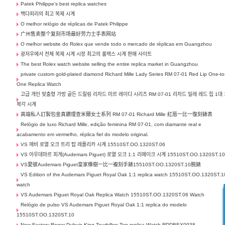
Patek Philippe's best replica watches
백다피리의 최고 복제 시계
O melhor relógio de réplicas de Patek Philippe
广州售卖整个复刻市场最好劳力士手表网站
O melhor website do Rolex que vende todo o mercado de réplicas em Guangzhou
광저우에서 전체 복제 시계 시장 최고의 롤렉스 시계 판매 사이트
The best Rolex watch website selling the entire replica market in Guangzhou
private custom gold-plated diamond Richard Mille Lady Series RM 07-01 Red Lip One-to
One Replica Watch
고급 개인 맞춤형 가방 골든 드릴링 리차드 미르 레이디 시리즈 RM 07-01 리차드 밀레 레드 립 1대 
복각 시계
高端私人訂製包金真鑽理查米爾女士系列 RM 07-01 Richard Mille 紅唇一比一復刻錶表
Relógio de luxo Richard Mille, edição feminina RM 07-01, com diamante real e
acabamento em vermelho, réplica fiel do modelo original.
VS 애비 로열 오크 트리 탑 레플리카 시계 15510ST.OO.1320ST.06
VS 아우데마르 피게(Audemars Piguet) 로열 오크 1:1 리메이크 시계 15510ST.OO.1320ST.1
VS愛彼Audemars Piguet皇家橡樹一比一複刻手錶15510ST.OO.1320ST.10腕錶
VS Edition of the Audemars Piguet Royal Oak 1:1 replica watch 15510ST.OO.1320ST.1
watch
VS Audemars Piguet Royal Oak Replica Watch 15510ST.OO.1320ST.06 Watch
Relógio de pulso VS Audemars Piguet Royal Oak 1:1 replica do modelo
15510ST.OO.1320ST.10
New Factory Roger Dubuis King Tourbillon Top replica Watch RDDBEX0938