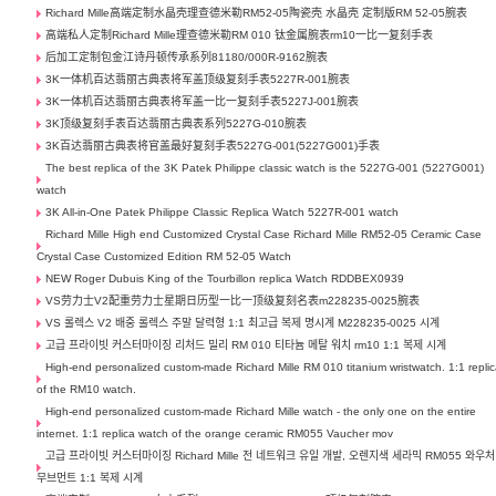
Richard Mille高端定制水晶壳理查德米勒RM52-05陶瓷壳 水晶壳 定制版RM 52-05腕表
高端私人定制Richard Mille理查德米勒RM 010 钛金属腕表rm10一比一复刻手表
后加工定制包金江诗丹顿传承系列81180/000R-9162腕表
3K一体机百达翡丽古典表将军盖顶级复刻手表5227R-001腕表
3K一体机百达翡丽古典表将军盖一比一复刻手表5227J-001腕表
3K顶级复刻手表百达翡丽古典表系列5227G-010腕表
3K百达翡丽古典表将官盖最好复刻手表5227G-001(5227G001)手表
The best replica of the 3K Patek Philippe classic watch is the 5227G-001 (5227G001)
watch
3K All-in-One Patek Philippe Classic Replica Watch 5227R-001 watch
Richard Mille High end Customized Crystal Case Richard Mille RM52-05 Ceramic Case
Crystal Case Customized Edition RM 52-05 Watch
NEW Roger Dubuis King of the Tourbillon replica Watch RDDBEX0939
VS劳力士V2配重劳力士星期日历型一比一顶级复刻名表m228235-0025腕表
VS 롤렉스 V2 배중 롤렉스 주말 달력형 1:1 최고급 복제 명시계 M228235-0025 시계
고급 프라이빗 커스터마이징 리처드 밀리 RM 010 티타늄 메탈 워치 rm10 1:1 복제 시계
High-end personalized custom-made Richard Mille RM 010 titanium wristwatch. 1:1 repli
of the RM10 watch.
High-end personalized custom-made Richard Mille watch - the only one on the entire
internet. 1:1 replica watch of the orange ceramic RM055 Vaucher mov
고급 프라이빗 커스터마이징 Richard Mille 전 네트워크 유일 개발, 오렌지색 세라믹 RM055 와우처
무브먼트 1:1 복제 시계