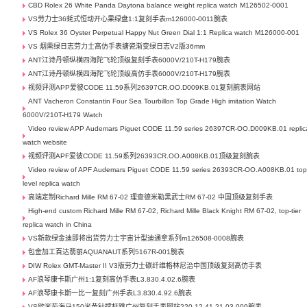
CBD Rolex 26 White Panda Daytona balance weight replica watch M126502-0001
VS劳力士36蚝式恒动开心果绿盘1:1复刻手表m126000-0011腕表
VS Rolex 36 Oyster Perpetual Happy Nut Green Dial 1:1 Replica watch M126000-001
VS 烟熏绿日志劳力士高仿手表搪瓷渐变绿日志V2版36mm
ANT江诗丹顿纵横四海陀飞轮顶级复刻手表6000V/210T-H179腕表
ANT江诗丹顿纵横四海陀飞轮顶级高仿手表6000V/210T-H179腕表
视频评测APP爱彼CODE 11.59系列26397CR.OO.D009KB.01复刻腕表网站
ANT Vacheron Constantin Four Sea Tourbillon Top Grade High imitation Watch
6000V/210T-H179 Watch
Video review APP Audemars Piguet CODE 11.59 series 26397CR-OO.D009KB.01 replic
watch website
视频评测APF爱彼CODE 11.59系列26393CR.OO.A008KB.01顶级复刻腕表
Video review of APF Audemars Piguet CODE 11.59 series 26393CR-OO.A008KB.01 top
level replica watch
高端定制Richard Mille RM 67-02 理查德米勒黑武士RM 67-02 中国顶级复刻手表
High-end custom Richard Mille RM 67-02, Richard Mille Black Knight RM 67-02, top-tier
replica watch in China
VS新款绿金迪即将出货劳力士宇宙计型迪通拿系列m126508-0008腕表
包金加工百达翡丽AQUANAUT系列5167R-001腕表
DIW Rolex GMT-Master II V3版劳力士碳纤维格林尼治中国顶级复刻高仿手表
AF浪琴康卡斯广州1:1复刻高仿手表L3.830.4.02.6腕表
AF浪琴康卡斯一比一复刻广州手表L3.830.4.92.6腕表
VS欧米茄海马150米黄针撑杆跳广州复刻手表网站220.12.41.21.03.009腕表