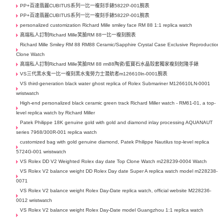
PP+百達翡麗CUBITUS系列一比一複刻手錶5822P-001腕表
PP+百達翡麗CUBITUS系列一比一複刻手錶5822P-001腕表
personalized customization Richard Mille smiley face RM 88 1:1 replica watch
高端私人訂制Richard Mille笑臉RM 88一比一複刻腕表
Richard Mille Smiley RM 88 RM88 Ceramic/Sapphire Crystal Case Exclusive Reproductio
Clone Watch
高端私人訂制Richard Mille笑臉RM 88 rm88陶瓷/藍寶石水晶殼套獨家複刻尅隆手錶
VS三代黑水鬼一比一複刻黑水鬼勞力士潜航者m126610ln-0001腕表
VS third-generation black water ghost replica of Rolex Submariner M126610LN-0001
wristwatch
High-end personalized black ceramic green track Richard Miller watch - RM61-01, a top-
level replica watch by Richard Miller
Patek Philippe 18K genuine gold with gold and diamond inlay processing AQUANAUT
series 7968/300R-001 replica watch
customized bag with gold genuine diamond, Patek Philippe Nautilus top-level replica
5724G-001 wristwatch
VS Rolex DD V2 Weighted Rolex day date Top Clone Watch m228239-0004 Watch
VS Rolex V2 balance weight DD Rolex Day date Super A replica watch model m228238-
0071
VS Rolex V2 balance weight Rolex Day-Date replica watch, official website M228236-
0012 wristwatch
VS Rolex V2 balance weight Rolex Day-Date model Guangzhou 1:1 replica watch