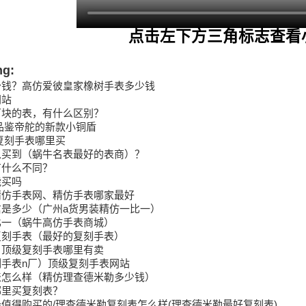
点击左下方三角标志查看
ng:
少钱？高仿爱彼皇家橡树手表多少钱
网站
万块的表，有什么区别？
品鉴帝舵的新款小铜盾
复刻手表哪里买
以买到（蜗牛名表最好的表商）？
有什么不同？
能买吗
精仿手表网、精仿手表哪家最好
是多少（广州a货男装精仿一比一）
比一（蜗牛高仿手表商城）
复刻手表（最好的复刻手表）
、顶级复刻手表哪里有卖
手表n厂）顶级复刻手表网站
表怎么样（精仿理查德米勒多少钱）
哪里买复刻表？
值得购买的/理查德米勒复刻表怎么样(理查德米勒最好复刻表)