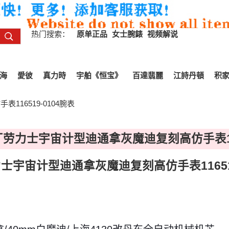
热门搜索：
原单正品
女士腕錶
视频解说
海
愛彼
真力時
宇舶《恒宝》
百達翡麗
江詩丹頓
积
116519-0104腕表
n厂劳力士宇宙计型迪通拿灰魔迪复刻高仿手表116
劳力士宇宙计型迪通拿灰魔迪复刻高仿手表116519