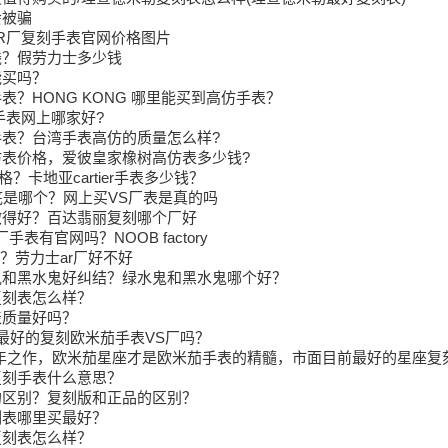
会被骗
AR厂复刻手表官网价格图片
钱？假劳力士多少钱
能买吗？
表？HONG KONG 哪里能买到高仿手表？
手表网上哪家好?
表？台湾手表高仿的质量怎么样?
表价格，爱彼皇家橡树高仿表多少钱?
表价格？卡地亚cartier手表多少钱？
底是哪个？网上买VS厂表是真的吗
做得好？百达翡丽复刻哪个厂好
表有官网吗？NOOB factory
么？劳力士ar厂好不好
鬼和黑水鬼好纠结？绿水鬼和黑水鬼哪个好？
复刻表怎么样？
表质量好吗？
最好的复刻欧米茄手表VS厂吗？
年之作，欧米茄星座才是欧米茄手表的精髓，市面目前最好的星座复
复刻手表什么意思？
的区别？复刻版和正品的区别？
刻表哪里买最好？
复刻表怎么样？