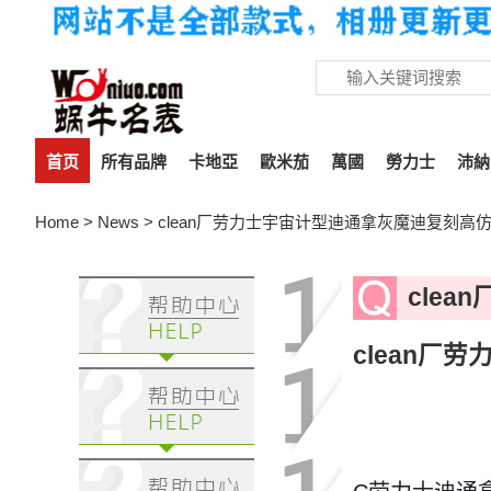
首页
所有品牌
卡地亞
歐米茄
萬國
勞力士
沛納
Home
>
News
> clean厂劳力士宇宙计型迪通拿灰魔迪复刻高仿手表
clea
clean厂