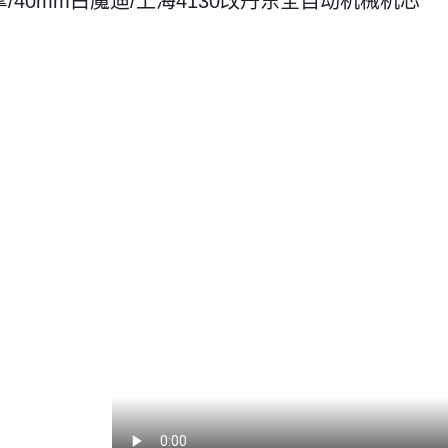
/40mm白魔迪/上海4130改丹东全自动机械机芯