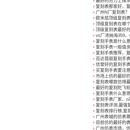
最好的劳力士绿
复刻表那家好，
广州N厂复刻表？
欧米茄顶级复刻
顶级复刻表在哪个
顶级复刻表最好
vs厂沛纳海359，
复刻手表是什么
复刻手表一般值
复刻手表推荐，
百达翡丽复刻手表
信誉好的复刻手
买复刻手表要注
市场上仿的最好
复刻表哪款仿得
最好的复刻陀飞
复刻手表什么意
复刻手表厂家、n
复刻表评测,最强
复刻表排行榜,复
广州表城的仿表
目前仿的最好的
广州仿表市场，