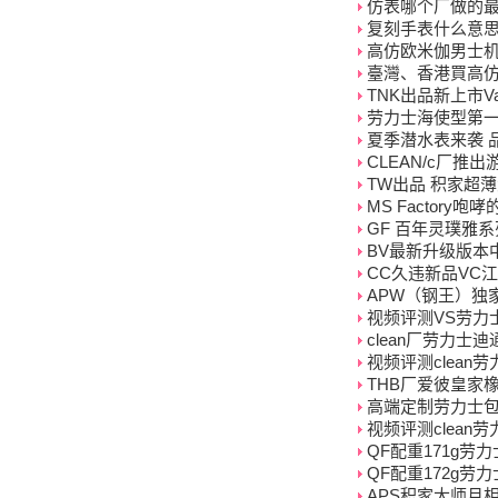
仿表哪个厂做的最
复刻手表什么意
高仿欧米伽男士
臺灣、香港買高
TNK出品新上市Val
劳力士海使型第一
夏季潜水表来袭 品
CLEAN/c厂推出游
TW出品 积家超薄
MS Factory咆
GF 百年灵璞雅系列(
BV最新升级版本中号2
CC久违新品VC江诗丹
APW（钢王）独
视频评测VS劳力士
clean厂劳力士迪
视频评测clean
THB厂爱彼皇家橡树一
高端定制劳力士包金
视频评测clean劳
QF配重171g劳力
QF配重172g劳力
APS积家大师月相