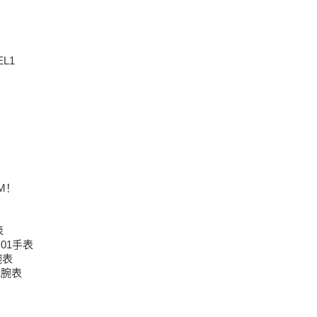
EL1
M！
表
.01手表
腕表
1腕表