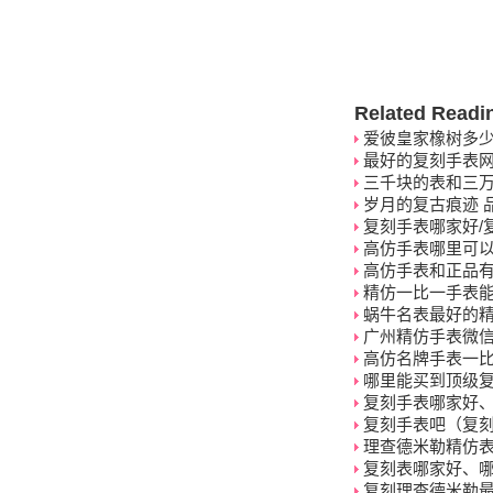
Related Readi
爱彼皇家橡树多
最好的复刻手表
三千块的表和三
岁月的复古痕迹 
复刻手表哪家好/
高仿手表哪里可
高仿手表和正品
精仿一比一手表
蜗牛名表最好的
广州精仿手表微信
高仿名牌手表一
哪里能买到顶级
复刻手表哪家好
复刻手表吧（复刻
理查德米勒精仿
复刻表哪家好、
复刻理查德米勒最