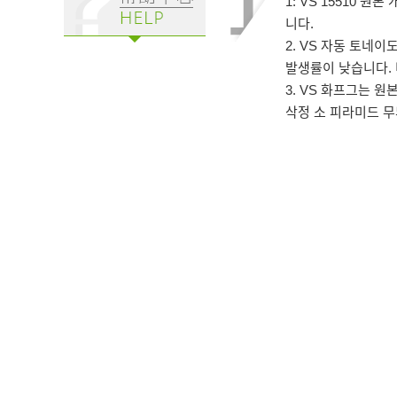
1: VS 15510 
니다.
2. VS 자동 토네
발생률이 낮습니다. 
3. VS 화프그는 
삭정 소 피라미드 무