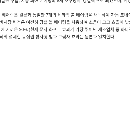
원본 개발판 구입, 자동 회전 베어링의 8개 소구멍이 '강철색'으로 되었으며,
이도 베어링은 원본과 동일한 7개의 세라믹 볼 베어링을 채택하여 자동 토네
비시장 버전은 여전히 강철 볼 베어링을 사용하여 소음이 크고 효율이 낮
원본에 가까운 90% (현재 문자 화프그 효과가 가장 뛰어난 제조업체 중 하나
늬의 섬세한 동심원 방사형 빛과 그림자 효과는 원본과 일치한다.