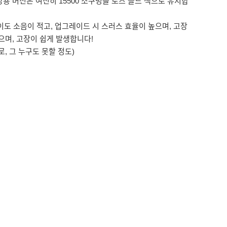
 시장용 버전은 여전히 15500 소구멍을 로즈 골드 색으로 유지합
이도 소음이 적고, 업그레이드 시 스러스 효율이 높으며, 고장
으며, 고장이 쉽게 발생합니다!
로, 그 누구도 못할 정도)