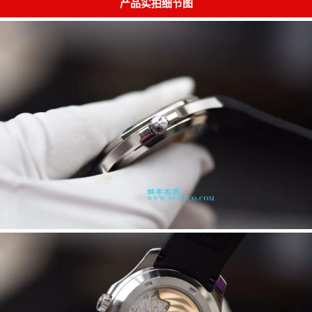
产品实拍细节图