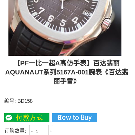
【PF一比一超A高仿手表】百达翡丽
AQUANAUT系列5167A-001腕表《百达翡
丽手雷》
【独家视频评测】黑面蓝面黑棕四面可选
编号:
BD158
3300
订购数量:
-
+