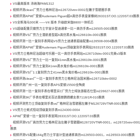
VS最高版本 沛纳海PAM1312
视频评测clean厂劳力士格林尼治m126720vtnr-0002左撇子雪碧圈手表
视频评测APW厂爱彼Audemars Piguet超A高仿手表皇家橡树26331ST.OO.1220ST.03腕表
VS全新海马300米 ——V4 版本 升级欧米伽8800一体机芯
VS超级配重贝嫂劳力士宇宙计型迪通拿一比一高仿手表m126505-0003腕表
视频评测VS厂劳力士潜航者型超A高仿黑水鬼m126610ln-0001腕表
视频评测一比一复刻手表网站VS劳力士迪通拿超级配重m126508-0004腕表
视频评测APW厂爱彼Audemars Piguet顶级复刻手表网站26331ST.OO.1220ST.03腕表
VS劳力士格林尼治超级可乐圈一比一高仿手表网站m126710blro-0001完美v3版本
视频评测VS厂劳力士一比一复刻41mm黑水鬼m126610ln-0001腕表
视频评测VS厂劳力士复刻41mm黑水鬼价格m126610ln-0001腕表
视频评测VS厂1:1复刻劳力士41mm黑水鬼价格m126610ln-0001腕表
视频评测clean厂一比一复刻手表劳力士格林尼治国米圈m126710blnr-0002
视频评测广州一比一复刻手表APS爱彼15500全陶瓷
视频评测一比一复刻手表在哪里买C厂劳力士纯钛游艇名仕型m226627-0001腕表
视频评测3K厂手表在哪里买百达翡丽鹦鹉螺女表7118/1R-010腕表
视频评测劳力士顶级复刻手表vs厂格林尼治雪碧圈左撇子M126729VTNR-0001腕表
VS劳力士蚝式恒动顶级复刻手表m124300-0004
APW厂爱彼一比一复刻手表官网26331ST.OO.1220ST.03腕表
视频评测VS厂高仿劳力士格林尼治左撇子雪碧圈M126720VTNR-0001，m126720vtnr-000
腕表
视频评测VS配重164g劳力士宇宙计型迪通拿高仿m126503-0001，m126503-0003腕表