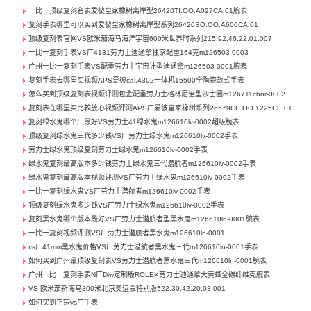
一比一顶级复刻名表爱彼皇家橡树离岸型26420TI.OO.A027CA.01腕表
复刻手表哪里可以买到爱彼皇家橡树离岸型系列26420SO.OO.A600CA.01
顶级复刻表官网VS欧米茄海马海洋宇宙600米世界时系列215.92.46.22.01.007
一比一复刻手表VS厂4131劳力士迪通拿独家配重164克m126503-0003
广州一比一复刻手表VS配重劳力士宇宙计型迪通拿m126503-0001腕表
复刻手表去哪里买视频APS爱彼cal.4302一体机15500全陶瓷款式手表
怎么买到顶级复刻表视频评测包金配重劳力士格林尼治型沙士圈m126711chnr-0002
复刻表在哪里买比较放心视频评测APS厂爱彼皇家橡树系列26579CE.OO.1225CE.01
复刻绿水鬼哪个厂最好VS劳力士41绿水鬼m126610lv-0002超级腕表
顶级复刻绿水鬼三代多少钱VS厂劳力士绿水鬼m126610lv-0002手表
劳力士绿水鬼顶级复刻劳力士绿水鬼m126610lv-0002手表
绿水鬼复刻最高版本多少钱劳力士绿水鬼三代潜航者m126610lv-0002手表
绿水鬼复刻最高版本视频评测VS厂劳力士绿水鬼m126610lv-0002手表
一比一复刻绿水鬼VS厂劳力士潜航者m126610lv-0002手表
顶级复刻绿水鬼多少钱VS厂劳力士绿水鬼m126610lv-0002手表
复刻黑水鬼哪个版本最好VS厂劳力士潜航者型黑水鬼m126610ln-0001腕表
一比一复刻视频评测VS厂劳力士潜航者黑水鬼m126610ln-0001
vs厂41mm黑水鬼价格VS厂劳力士潜航者黑水鬼三代m126610ln-0001手表
如何买到广州最顶级复刻表VS劳力士潜航者黑水鬼三代m126610ln-0001腕表
广州一比一复刻手表N厂Diw定制版ROLEX劳力士迪通拿大黄蜂全碳纤维壳腕表
VS 欧米茄新海马300米北京奥运会特别版522.30.42.20.03.001
如何买到正宗vs厂手表