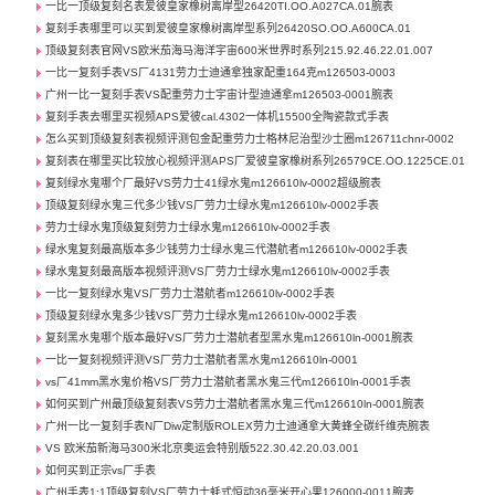
一比一顶级复刻名表爱彼皇家橡树离岸型26420TI.OO.A027CA.01腕表
复刻手表哪里可以买到爱彼皇家橡树离岸型系列26420SO.OO.A600CA.01
顶级复刻表官网VS欧米茄海马海洋宇宙600米世界时系列215.92.46.22.01.007
一比一复刻手表VS厂4131劳力士迪通拿独家配重164克m126503-0003
广州一比一复刻手表VS配重劳力士宇宙计型迪通拿m126503-0001腕表
复刻手表去哪里买视频APS爱彼cal.4302一体机15500全陶瓷款式手表
怎么买到顶级复刻表视频评测包金配重劳力士格林尼治型沙士圈m126711chnr-0002
复刻表在哪里买比较放心视频评测APS厂爱彼皇家橡树系列26579CE.OO.1225CE.01
复刻绿水鬼哪个厂最好VS劳力士41绿水鬼m126610lv-0002超级腕表
顶级复刻绿水鬼三代多少钱VS厂劳力士绿水鬼m126610lv-0002手表
劳力士绿水鬼顶级复刻劳力士绿水鬼m126610lv-0002手表
绿水鬼复刻最高版本多少钱劳力士绿水鬼三代潜航者m126610lv-0002手表
绿水鬼复刻最高版本视频评测VS厂劳力士绿水鬼m126610lv-0002手表
一比一复刻绿水鬼VS厂劳力士潜航者m126610lv-0002手表
顶级复刻绿水鬼多少钱VS厂劳力士绿水鬼m126610lv-0002手表
复刻黑水鬼哪个版本最好VS厂劳力士潜航者型黑水鬼m126610ln-0001腕表
一比一复刻视频评测VS厂劳力士潜航者黑水鬼m126610ln-0001
vs厂41mm黑水鬼价格VS厂劳力士潜航者黑水鬼三代m126610ln-0001手表
如何买到广州最顶级复刻表VS劳力士潜航者黑水鬼三代m126610ln-0001腕表
广州一比一复刻手表N厂Diw定制版ROLEX劳力士迪通拿大黄蜂全碳纤维壳腕表
VS 欧米茄新海马300米北京奥运会特别版522.30.42.20.03.001
如何买到正宗vs厂手表
广州手表1:1顶级复刻VS厂劳力士蚝式恒动36毫米开心果126000-0011腕表