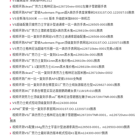
VS最高版本 沛纳海PAM1312
视频评测clean厂劳力士格林尼治m126720vtnr-0002左撇子雪碧圈手表
视频评测APW厂爱彼Audemars Piguet超A高仿手表皇家橡树26331ST.OO.1220ST.03腕表
VS全新海马300米 ——V4 版本 升级欧米伽8800一体机芯
VS超级配重贝嫂劳力士宇宙计型迪通拿一比一高仿手表m126505-0003腕表
视频评测VS厂劳力士潜航者型超A高仿黑水鬼m126610ln-0001腕表
视频评测一比一复刻手表网站VS劳力士迪通拿超级配重m126508-0004腕表
视频评测APW厂爱彼Audemars Piguet顶级复刻手表网站26331ST.OO.1220ST.03腕表
VS劳力士格林尼治超级可乐圈一比一高仿手表网站m126710blro-0001完美v3版本
视频评测VS厂劳力士一比一复刻41mm黑水鬼m126610ln-0001腕表
视频评测VS厂劳力士复刻41mm黑水鬼价格m126610ln-0001腕表
视频评测VS厂1:1复刻劳力士41mm黑水鬼价格m126610ln-0001腕表
视频评测clean厂一比一复刻手表劳力士格林尼治国米圈m126710blnr-0002
视频评测广州一比一复刻手表APS爱彼15500全陶瓷
视频评测一比一复刻手表在哪里买C厂劳力士纯钛游艇名仕型m226627-0001腕表
视频评测3K厂手表在哪里买百达翡丽鹦鹉螺女表7118/1R-010腕表
视频评测劳力士顶级复刻手表vs厂格林尼治雪碧圈左撇子M126729VTNR-0001腕表
VS劳力士蚝式恒动顶级复刻手表m124300-0004
APW厂爱彼一比一复刻手表官网26331ST.OO.1220ST.03腕表
视频评测VS厂高仿劳力士格林尼治左撇子雪碧圈M126720VTNR-0001，m126720vtnr-000
腕表
视频评测VS配重164g劳力士宇宙计型迪通拿高仿m126503-0001，m126503-0003腕表
视频评测VS厂劳力士最好高仿版本蚝式恒动41毫米m124300-0007腕表