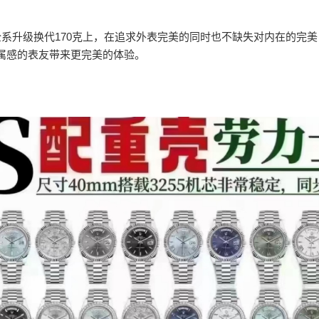
全系升级换代170克上，在追求外表完美的同时也不缺失对内在的完美
属感的表友带来更完美的体验。