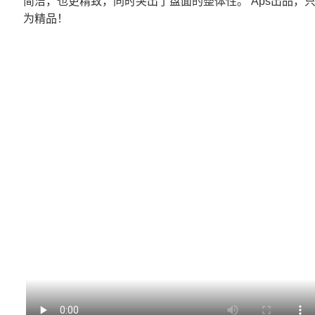
简洁，也更精致，同时突出了盘面的整体性。 Aps出品，
为精品！