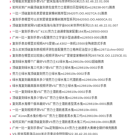
在哪能买到复刻手表VS厂欧米茄海马世界时600米215.92.46.22.01.006
如何买到广州最顶级复刻表包金劳力士星期日历型绿松石m128238-0071腕表
一比一顶级复刻名表爱彼皇家橡树离岸型26420TI.OO.A027CA.01腕表
复刻手表哪里可以买到爱彼皇家橡树离岸型系列26420SO.OO.A600CA.01
顶级复刻表官网VS欧米茄海马海洋宇宙600米世界时系列215.92.46.22.01.007
一比一复刻手表VS厂4131劳力士迪通拿独家配重164克m126503-0003
广州一比一复刻手表VS配重劳力士宇宙计型迪通拿m126503-0001腕表
复刻手表去哪里买视频APS爱彼cal.4302一体机15500全陶瓷款式手表
怎么买到顶级复刻表视频评测包金配重劳力士格林尼治型沙士圈m126711chnr-0002
复刻表在哪里买比较放心视频评测APS厂爱彼皇家橡树系列26579CE.OO.1225CE.01
复刻绿水鬼哪个厂最好VS劳力士41绿水鬼m126610lv-0002超级腕表
顶级复刻绿水鬼三代多少钱VS厂劳力士绿水鬼m126610lv-0002手表
劳力士绿水鬼顶级复刻劳力士绿水鬼m126610lv-0002手表
绿水鬼复刻最高版本多少钱劳力士绿水鬼三代潜航者m126610lv-0002手表
绿水鬼复刻最高版本视频评测VS厂劳力士绿水鬼m126610lv-0002手表
一比一复刻绿水鬼VS厂劳力士潜航者m126610lv-0002手表
顶级复刻绿水鬼多少钱VS厂劳力士绿水鬼m126610lv-0002手表
复刻黑水鬼哪个版本最好VS厂劳力士潜航者型黑水鬼m126610ln-0001腕表
一比一复刻视频评测VS厂劳力士潜航者黑水鬼m126610ln-0001
vs厂41mm黑水鬼价格VS厂劳力士潜航者黑水鬼三代m126610ln-0001手表
如何买到广州最顶级复刻表VS劳力士潜航者黑水鬼三代m126610ln-0001腕表
广州一比一复刻手表N厂Diw定制版ROLEX劳力士迪通拿大黄蜂全碳纤维壳腕表
VS 欧米茄新海马300米北京奥运会特别版522.30.42.20.03.001