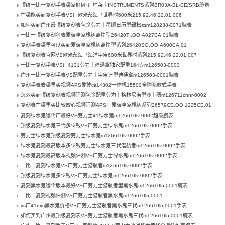
顶级一比一复刻手表哪家好M+厂柏莱士INSTRUMENTS系列BR03A-BL-CE/SRB腕表
在哪能买到复刻手表VS厂欧米茄海马世界时600米215.92.46.22.01.006
如何买到广州最顶级复刻表包金劳力士星期日历型绿松石m128238-0071腕表
一比一顶级复刻名表爱彼皇家橡树离岸型26420TI.OO.A027CA.01腕表
复刻手表哪里可以买到爱彼皇家橡树离岸型系列26420SO.OO.A600CA.01
顶级复刻表官网VS欧米茄海马海洋宇宙600米世界时系列215.92.46.22.01.007
一比一复刻手表VS厂4131劳力士迪通拿独家配重164克m126503-0003
广州一比一复刻手表VS配重劳力士宇宙计型迪通拿m126503-0001腕表
复刻手表去哪里买视频APS爱彼cal.4302一体机15500全陶瓷款式手表
怎么买到顶级复刻表视频评测包金配重劳力士格林尼治型沙士圈m126711chnr-0002
复刻表在哪里买比较放心视频评测APS厂爱彼皇家橡树系列26579CE.OO.1225CE.01
复刻绿水鬼哪个厂最好VS劳力士41绿水鬼m126610lv-0002超级腕表
顶级复刻绿水鬼三代多少钱VS厂劳力士绿水鬼m126610lv-0002手表
劳力士绿水鬼顶级复刻劳力士绿水鬼m126610lv-0002手表
绿水鬼复刻最高版本多少钱劳力士绿水鬼三代潜航者m126610lv-0002手表
绿水鬼复刻最高版本视频评测VS厂劳力士绿水鬼m126610lv-0002手表
一比一复刻绿水鬼VS厂劳力士潜航者m126610lv-0002手表
顶级复刻绿水鬼多少钱VS厂劳力士绿水鬼m126610lv-0002手表
复刻黑水鬼哪个版本最好VS厂劳力士潜航者型黑水鬼m126610ln-0001腕表
一比一复刻视频评测VS厂劳力士潜航者黑水鬼m126610ln-0001
vs厂41mm黑水鬼价格VS厂劳力士潜航者黑水鬼三代m126610ln-0001手表
如何买到广州最顶级复刻表VS劳力士潜航者黑水鬼三代m126610ln-0001腕表