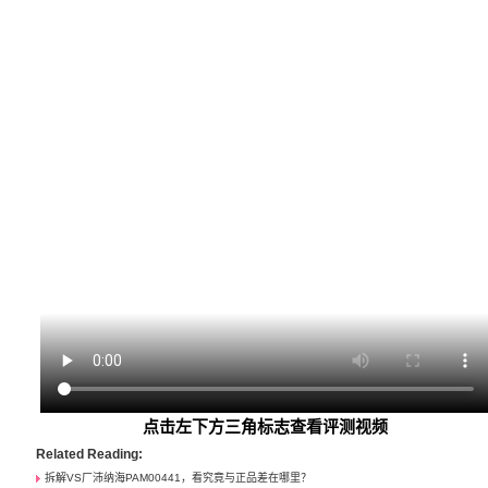
点击左下方三角标志查看评测视频
Related Reading:
拆解VS厂沛纳海PAM00441，看究竟与正品差在哪里？