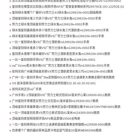
怎么买到顶级复刻表视频评测包金配重劳力士格林尼治型沙士圈m126711chnr-0002
复刻表在哪里买比较放心视频评测APS厂爱彼皇家橡树系列26579CE.OO.1225CE.01
复刻绿水鬼哪个厂最好VS劳力士41绿水鬼m126610lv-0002超级腕表
顶级复刻绿水鬼三代多少钱VS厂劳力士绿水鬼m126610lv-0002手表
劳力士绿水鬼顶级复刻劳力士绿水鬼m126610lv-0002手表
绿水鬼复刻最高版本多少钱劳力士绿水鬼三代潜航者m126610lv-0002手表
绿水鬼复刻最高版本视频评测VS厂劳力士绿水鬼m126610lv-0002手表
一比一复刻绿水鬼VS厂劳力士潜航者m126610lv-0002手表
顶级复刻绿水鬼多少钱VS厂劳力士绿水鬼m126610lv-0002手表
复刻黑水鬼哪个版本最好VS厂劳力士潜航者型黑水鬼m126610ln-0001腕表
一比一复刻视频评测VS厂劳力士潜航者黑水鬼m126610ln-0001
vs厂41mm黑水鬼价格VS厂劳力士潜航者黑水鬼三代m126610ln-0001手表
如何买到广州最顶级复刻表VS劳力士潜航者黑水鬼三代m126610ln-0001腕表
广州一比一复刻手表N厂Diw定制版ROLEX劳力士迪通拿大黄蜂全碳纤维壳腕表
VS 欧米茄新海马300米北京奥运会特别版522.30.42.20.03.001
如何买到正宗vs厂手表
广州手表1:1顶级复刻VS厂劳力士蚝式恒动36毫米开心果126000-0011腕表
广州复刻手表哪里买劳力士日志型41毫米复刻m126300-0017腕表
顶级复刻手表最靠谱VS劳力士格林尼治型II雪碧圈左撇子M126729VTNR-0001腕表
一比一顶级复刻名表VS劳力士蚝式恒动41毫米m124300-0004腕表
顶级复刻表官网视频评测APS新品爱彼15500全陶瓷
一比一复刻表网站VS劳力士迪通拿超级配重黄金熊猫眼m126508-0004腕表
仿表哪个厂做的最好原单品质卡地亚蓝气球女33毫米WE902066腕表