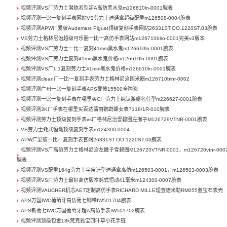
视频评测VS厂劳力士潜航者型超A高仿黑水鬼m126610ln-0001腕表
视频评测一比一复刻手表网站VS劳力士迪通拿超级配重m126508-0004腕表
视频评测APW厂爱彼Audemars Piguet顶级复刻手表网站26331ST.OO.1220ST.03腕表
VS劳力士格林尼治超级可乐圈一比一高仿手表网站m126710blro-0001完美v3版本
视频评测VS厂劳力士一比一复刻41mm黑水鬼m126610ln-0001腕表
视频评测VS厂劳力士复刻41mm黑水鬼价格m126610ln-0001腕表
视频评测VS厂1:1复刻劳力士41mm黑水鬼价格m126610ln-0001腕表
视频评测clean厂一比一复刻手表劳力士格林尼治国米圈m126710blnr-0002
视频评测广州一比一复刻手表APS爱彼15500全陶瓷
视频评测一比一复刻手表在哪里买C厂劳力士纯钛游艇名仕型m226627-0001腕表
视频评测3K厂手表在哪里买百达翡丽鹦鹉螺女表7118/1R-010腕表
视频评测劳力士顶级复刻手表vs厂格林尼治雪碧圈左撇子M126729VTNR-0001腕表
VS劳力士蚝式恒动顶级复刻手表m124300-0004
APW厂爱彼一比一复刻手表官网26331ST.OO.1220ST.03腕表
视频评测VS厂高仿劳力士格林尼治左撇子雪碧圈M126720VTNR-0001，m126720vtnr-000
腕表
视频评测VS配重164g劳力士宇宙计型迪通拿高仿m126503-0001，m126503-0003腕表
视频评测VS厂劳力士最好高仿版本蚝式恒动41毫米m124300-0007腕表
视频评测VAUCHER机芯AET定制高仿手表RICHARD MILLE理查德米勒RM055蓝宝石表壳
APS万国IWC葡萄牙高仿葡七钢带IW501704腕表
APS新葡七IWC万国葡萄牙超A高仿手表IW501702腕表
视频评测顶级包金18k梵克雅宝四叶草小花手链