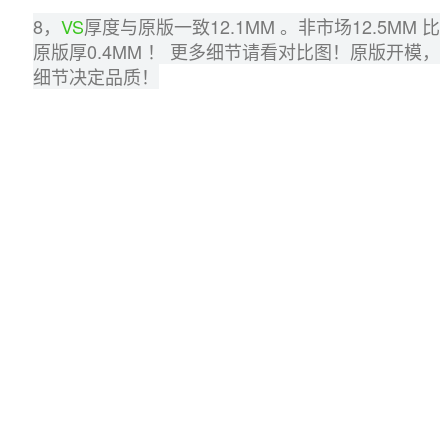
8，
VS
厚度与原版一致12.1MM 。非市场12.5MM 比
原版厚0.4MM ！ 更多细节请看对比图！原版开模，
细节决定品质！