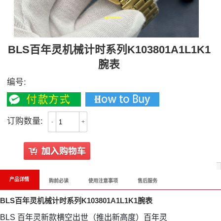
BLS百年灵机械计时系列K103801A1L1K1
腕表
编号:
订购数量:
-
+
产品详情
购前必读
使用注意事项
售后服务
BLS百年灵机械计时系列K103801A1L1K1腕表
BLS 百年灵新款横空出世（推出新高度）百年灵