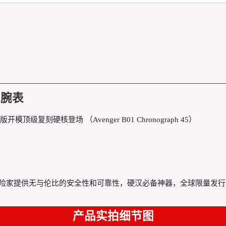
1腕表
模顶级复刻硬核登场 （Avenger B01 Chronograph 45）
空探险家提供无与伦比的安全性和可靠性，硬汉必备神器，全球限量发行
产品实拍细节图