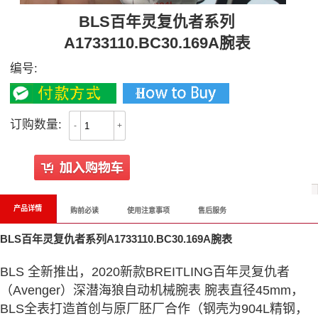
BLS百年灵复仇者系列
A1733110.BC30.169A腕表
编号:
订购数量:
-
+
产品详情
购前必读
使用注意事项
售后服务
BLS百年灵复仇者系列A1733110.BC30.169A腕表
BLS 全新推出，2020新款BREITLING百年灵复仇者
（Avenger）深潜海狼自动机械腕表 腕表直径45mm，
BLS全表打造首创与原厂胚厂合作（钢壳为904L精钢，