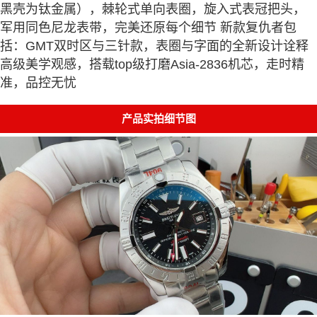
黑壳为钛金属），棘轮式单向表圈，旋入式表冠把头，
军用同色尼龙表带，完美还原每个细节 新款复仇者包
括：GMT双时区与三针款，表圈与字面的全新设计诠释
高级美学观感，搭载top级打磨Asia-2836机芯，走时精
准，品控无忧
产品实拍细节图