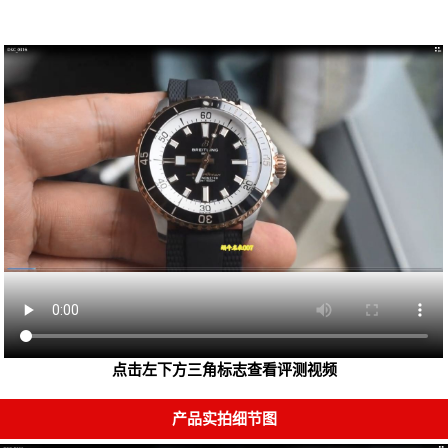
点击左下方三角标志查看评测视频
产品实拍细节图