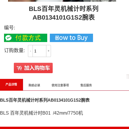
BLS百年灵机械计时系列
AB0134101G1S2腕表
编号:
订购数量:
-
+
产品详情
购前必读
使用注意事项
售后服务
BLS百年灵机械计时系列AB0134101G1S2腕表
BLS 百年灵机械计时B01 /42mm/7750机