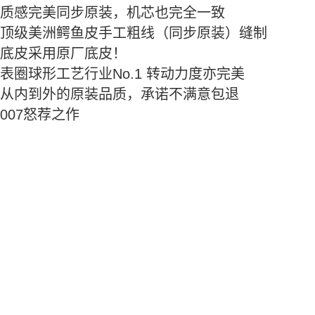
质感完美同步原装，机芯也完全一致‍​
顶级美‍‌​​​​‍洲鳄鱼皮手工​‌​‌‎‍‍粗线（同步原装）缝‍‌‌​‍‌制
底皮采用原厂底皮！ ‍‍‍‌‎
表圈球形工艺行业No.1 ‍​‌‎‍‍‍转动力度亦完‍​​‎‌美
‍从内到外的原装品质‍‌，‍‍‌​‍‎‎‍‍​‌承诺不满意包退
007
怒荐之作