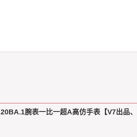
35X/A20BA.1腕表一比一超A高仿手表【V7