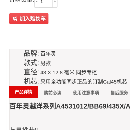
-
+
品牌:
百年灵
款式:
男款
直径:
43 X 12.8 毫米 同步专柜
机芯:
采用全功能同步正品的订制Cal45机芯
产品详情
购前必读
使用注意事项
售后服务
百年灵越洋系列A4531012/BB69/4