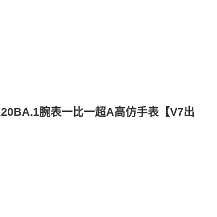
X/A20BA.1腕表一比一超A高仿手表【V7出