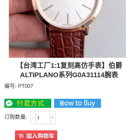
【台湾工厂1:1复刻高仿手表】伯爵
ALTIPLANO系列G0A31114腕表
编号:
PT007
2800
订购数量:
-
+