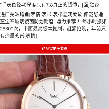
”手表直径40厚度只有7.8真正的超薄，[面]独家
进口美洲鳄鱼[表情]表带 表带温润柔软 佩戴舒适
蓝宝石玻璃镜面防划耐磨 鼎力推荐 ！每小时振频
28800次，市面最高版本复刻，赶紧抢购，年前只
有少量的货[表情]
产品实拍细节图