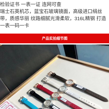
检验证书 一表一证 连网可查
瑞士石英机芯，蓝宝石玻璃镜面，高级进口绢丝
带，质感华丽 纹路细腻光滑柔软，316L精钢 打造
一表一码一卡
产品实拍细节图