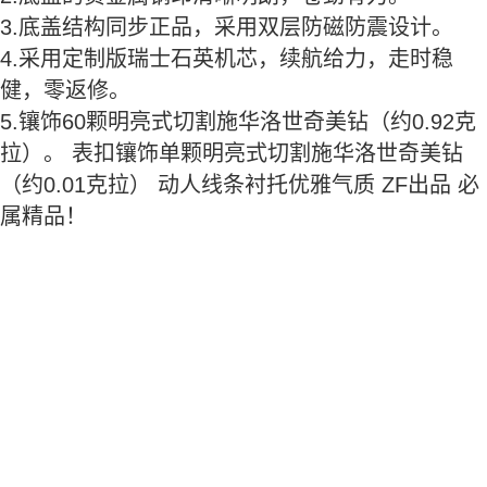
3.底盖结构同步正品，采用双层防磁防震设计。
4.采用定制版瑞士石英机芯，续航给力，走时稳
健，零返修。
5.镶饰60颗明亮式切割施华洛世奇美钻（约0.92克
拉）。 表扣镶饰单颗明亮式切割施华洛世奇美钻
（约0.01克拉） 动人线条衬托优雅气质 ZF出品 必
属精品！