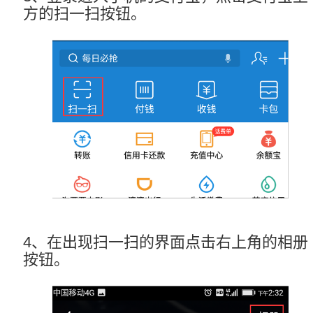
方的扫一扫按钮。
4、在出现扫一扫的界面点击右上角的相册
按钮。