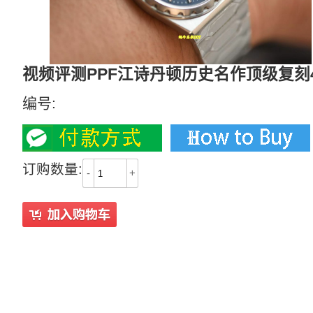
视频评测PPF江诗丹顿历史名作顶级复刻4200H
编号:
订购数量:
-
+