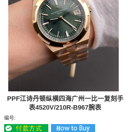
PPF江诗丹顿纵横四海广州一比一复刻手
表4520V/210R-B967腕表
编号: