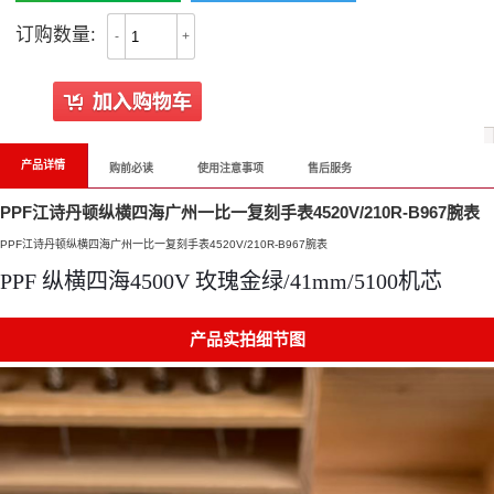
订购数量:
-
+
产品详情
购前必读
使用注意事项
售后服务
PPF江诗丹顿纵横四海广州一比一复刻手表4520V/210R-B967腕表
PPF江诗丹顿纵横四海广州一比一复刻手表4520V/210R-B967腕表
PPF 纵横四海4500V 玫瑰金绿/41mm/5100机芯
产品实拍细节图