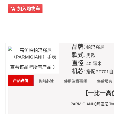
品牌:
帕玛强尼
款式:
男款
直径:
40 毫米
查看该品牌所有产品 〉
机芯:
搭配PF701
产品详情
购前必读
使用注意事项
售后服务
【一比一高仿
PARMIGIANI帕玛强尼