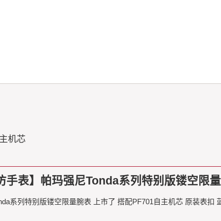
自主机芯
手表】帕玛强尼Tonda系列特别版镂空限量腕
 Tonda系列特别版镂空限量腕表 上市了 搭配PF701自主机芯 原装表扣