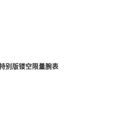
列特别版镂空限量腕表