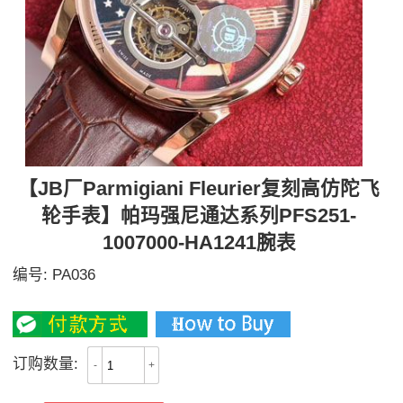
【JB厂Parmigiani Fleurier复刻高仿陀飞
轮手表】帕玛强尼通达系列PFS251-
1007000-HA1241腕表
编号:
PA036
5300
订购数量:
-
+