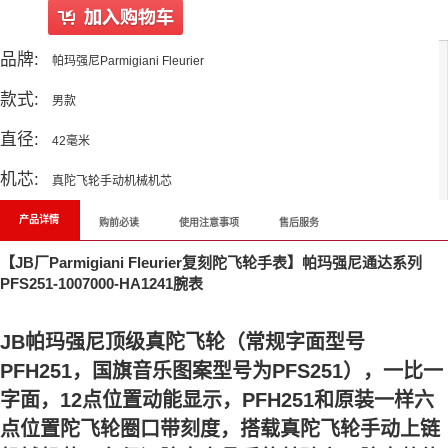
品牌:
帕玛强尼Parmigiani Fleurier
款式:
男款
直径:
42毫米
机芯:
真陀飞轮手动机械机芯
产品详情
购前必读
使用注意事项
售后服务
【JB厂Parmigiani Fleurier复刻陀飞轮手表】帕玛强尼通达系列
PFS251-1007000-HA1241腕表
JB帕玛强尼顶级真陀飞轮（常规字面型号
PFH251，国旗音乐图案型号为PFS251），一比一
字面，12点位置动能显示，PFH251和原装一样六
点位置陀飞轮圈口带刻度，搭载真陀飞轮手动上链