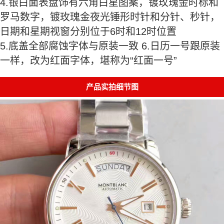
4.银白面表盘饰有六角白星图案，镀玫瑰金时标和
罗马数字，镀玫瑰金夜光锤形时针和分针、秒针，
日期和星期视窗分别位于6时和12时位置
5.底盖全部腐蚀字体与原装一致 6.日历一号跟原装
一样，改为红面字体，堪称为“红面一号”
产品实拍细节图