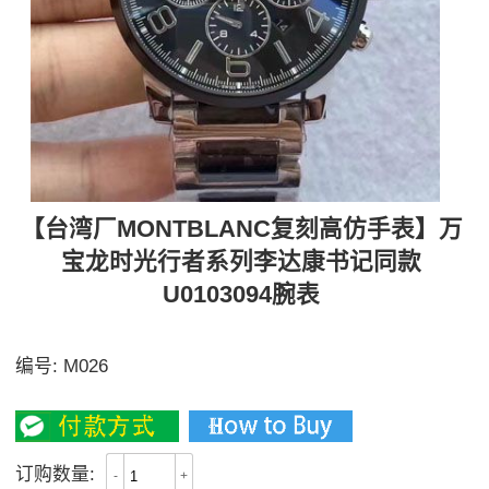
【台湾厂MONTBLANC复刻高仿手表】万
宝龙时光行者系列李达康书记同款
U0103094腕表
李达康书记同款腕表限量发行！
编号:
M026
3200
订购数量:
-
+