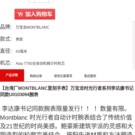
品牌:
万宝龙MONTBLANC
款式:
男款
直径:
43毫米
机芯:
Asia 7750全自动机械计时机芯
产品详情
购前必读
使用注意事项
售后服务
【台湾厂MONTBLANC复刻手表】万宝龙时光行者系列李达康书记
同款U0103094腕表
李达康书记同款腕表限量发行！！ ！数量有限。
Montblanc 时光行者自动计时腕表结合了传统价值
及21世纪的时尚美感。鲍豪斯建筑学派的灵感和大