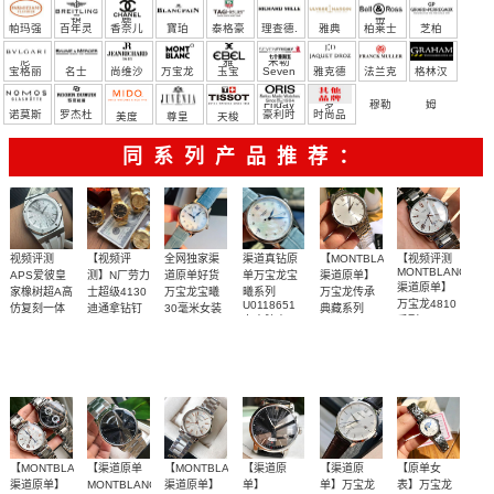
宝）
頓
麗
蒂
帕玛强
百年灵
香奈儿
寶珀
泰格豪
理查德.
雅典
柏莱士
芝柏
尼
雅
米勒
宝格丽
名士
尚维沙
万宝龙
玉宝
Seven
雅克德
法兰克
格林汉
Friday
罗
穆勒
姆
诺莫斯
罗杰杜
豪利时
时尚品
美度
尊皇
天梭
彼
牌/原单
同系列产品推荐：
视频评测
【视频评
全网独家渠
渠道真钻原
【MONTBLANC
【视频评测
MONTBLANC
APS爱彼皇
测】N厂劳力
道原单好货
单万宝龙宝
渠道原单】
渠道原单】
家橡树超A高
士超级4130
万宝龙宝曦
曦系列
万宝龙传承
万宝龙4810
U0118651
仿复刻一体
迪通拿钻钉
30毫米女装
典藏系列
女士腕表
系列
m116508-
机
真钻
U0111581腕
天然橡胶表
独家视频评
全网独家，
真钻渠道女
【视频评
0006、
U0114852，
15500ST.OO.1220ST.04
U0118773
表
m116503-
U0114841
橡胶表带
带白面很美
测N厂新品钻
腕表
瑞士原装进
装
测】
0008腕表
腕表
～质感爆炸
面4130迪通
口eta2671雕
拿
花机芯，
【MONTBLANC
【渠道原单
【MONTBLANC
【渠道原
【渠道原
【原单女
渠道原单】
MONTBLANC】
渠道原单】
单】
单】万宝龙
表】万宝龙