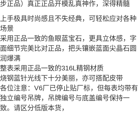
步正品）真正正品开模乱真神作，深得精髓
上手极具时尚感且不失经典，可轻松应对各种
场景
采用正品一致的鱼眼蓝宝石，更具立体感，字
面细节完美比对正品，把头镶嵌蓝面尖晶石圆
润爆满
整表采用正品一致的316L精钢材质
烧钢蓝针光线下十分美丽，亦可搭配皮带
各位注意：V6厂已停止贴厂标，但每表均带有
独立编号吊牌，吊牌编号与底盖编号保持一
致。请区分低版本货，