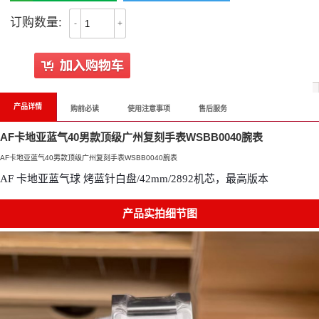
订购数量:
-
+
产品详情
购前必读
使用注意事项
售后服务
AF卡地亚蓝气40男款顶级广州复刻手表WSBB0040腕表
AF卡地亚蓝气40男款顶级广州复刻手表WSBB0040腕表
AF 卡地亚蓝气球 烤蓝针白盘/42mm/2892机芯，最高版本
产品实拍细节图