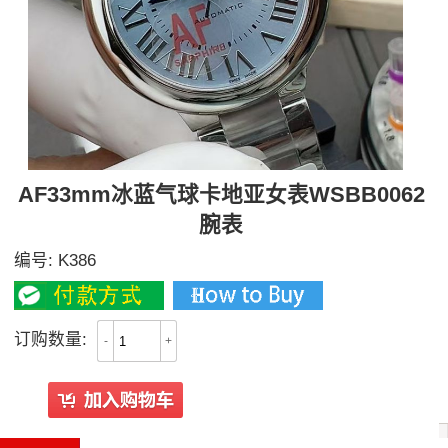
AF33mm冰蓝气球卡地亚女表WSBB0062
腕表
编号:
K386
订购数量:
-
+