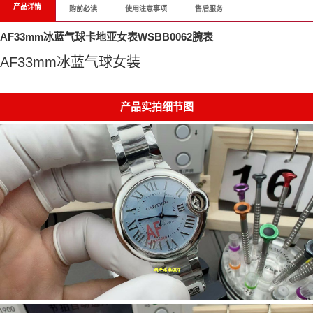
产品详情
购前必读
使用注意事项
售后服务
AF33mm冰蓝气球卡地亚女表WSBB0062腕表
AF33mm冰蓝气球女装
产品实拍细节图