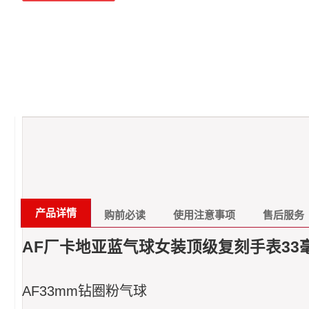
产品详情
购前必读
使用注意事项
售后服务
AF厂卡地亚蓝气球女装顶级复刻手表33毫
AF33mm钻圈粉气球