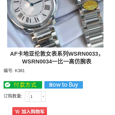
AF卡地亚伦敦女表系列WSRN0033，
WSRN0034一比一高仿腕表
编号:
K381
2300
订购数量:
-
+