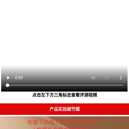
点击左下方三角标志查看评测视频
产品实拍细节图