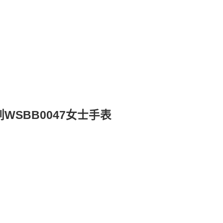
WSBB0047女士手表