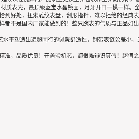
精钢材质表壳，最顶级蓝宝水晶镜面，月牙开口一模一样。
恰到好处，扭索雕纹表盘，剑形指针，难以拒绝的经典表
样都不是国内厂家能做到的！整只腕表的气质与正品如出
工艺水平塑造出远超同行的佩戴舒适性，钢带表链公差小
精准，品质优良！开盖验机芯，都很难辩识真假！超值之