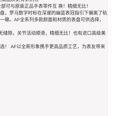
全部可与原装正品手表零件互 换！精细无比！
盘，罗马数字时标在深邃的幽蓝表冠指引下偏离了轨
一辙。AF全系列多款颜面和材质的表盘可供选择，
，无缝隙，关节活动顺滑，精细无比！也有进口高级美
选！ AF以全新形象携手更高品质工艺，为表友带来