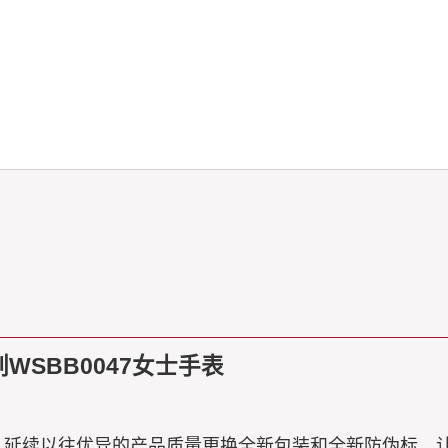
WSBB0047女士手表
表 延续以往优异的产品质量更换全新包装和全新防伪标，