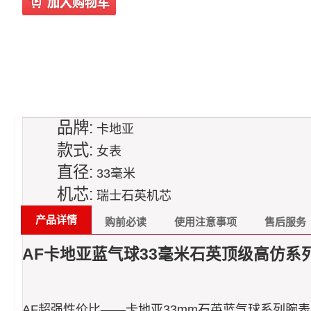
品牌:
卡地亚
款式:
女表
直径:
33毫米
机芯:
瑞士石英机芯
产品详情
购前必读
使用注意事项
售后服务
AF卡地亚蓝气球33毫米石英顶级高仿系列
AF超强性价比——卡地亚33mm石英蓝气球系列腕