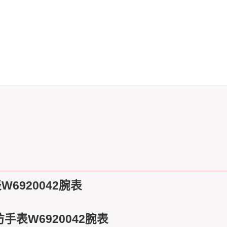
6920042腕表
表W6920042腕表