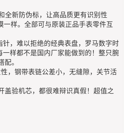
装和全新防伪标，让高品质更有识别性
模一样。全部可与原装正品手表零件互
指针，难以拒绝的经典表盘，罗马数字时
每一样都不是国内厂家能做到的！整只腕
搭配。
适性，钢带表链公差小，无缝隙，关节活
！开盖验机芯，都很难辩识真假！超值之