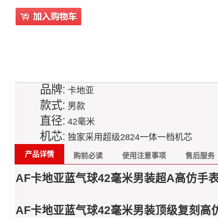
品牌:
卡地亚
款式:
男款
直径:
42毫米
机芯:
独家采用超级2824一体一档机芯
产品详情
购前必读
使用注意事项
售后服务
AF卡地亚蓝气球42毫米男装超A高仿手表W
AF卡地亚蓝气球42毫米男装顶级复刻高仿手