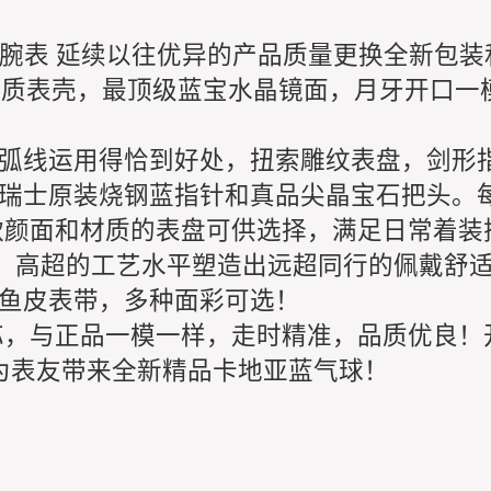
列腕表 延续以往优异的产品质量更换全新包
材质表壳，最顶级蓝宝水晶镜面，月牙开口一
弧线运用得恰到好处，扭索雕纹表盘，剑形
瑞士原装烧钢蓝指针和真品尖晶宝石把头。
款颜面和材质的表盘可供选择，满足日常着装
扣，高超的工艺水平塑造出远超同行的佩戴舒
鱼皮表带，多种面彩可选！
机芯，与正品一模一样，走时精准，品质优良
，为表友带来全新精品卡地亚蓝气球！