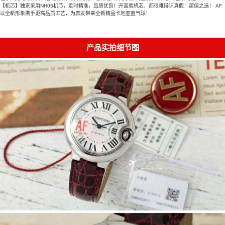
【机芯】独家采用NH05机芯，走时精准，品质优良！开盖验机芯，都很难辩识真假！超值之选！ AF
以全新形象携手更高品质工艺，为表友带来全新精品卡地亚蓝气球！
产品实拍细节图