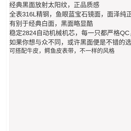
经典黑面放射太阳纹，正品质感
全表316L精钢，鱼眼蓝宝石镜面，面泽纯
有别于经典白面，黑面略显酷
稳定2824自动机械机芯，每一只都严格Q
如果你想与众不同，或许黑面便是不错的
可搭配牛皮，鳄鱼皮表带，不一样的风格