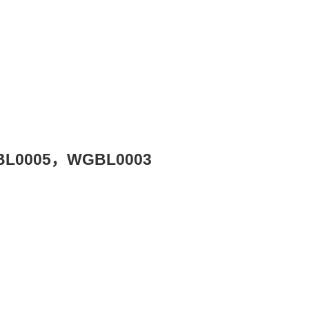
005，WGBL0003