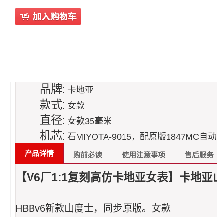
品牌:
卡地亚
款式:
女款
直径:
女款35毫米
机芯:
石MIYOTA-9015，配原版1847MC自
产品详情
购前必读
使用注意事项
售后服务
【V6厂1:1复刻高仿卡地亚女表】卡地亚
HBBv6新款山度士，同步原版。女款