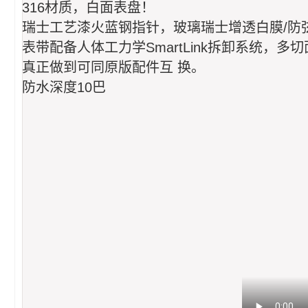
316材质，白面表盘！
瑞士工艺漆火蓝钢指针，玻璃瑞士增透白膜/防
表带配备人体工力学SmartLink拆卸系统，多切面
真正做到可同原版配件互 换。
防水深度10巴