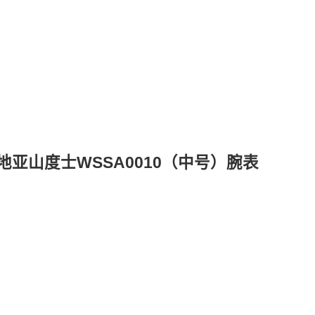
地亚山度士WSSA0010（中号）腕表