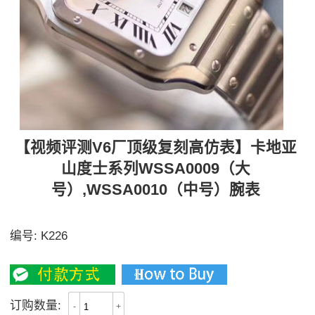
【视频评测V6厂顶级复刻高仿表】卡地亚
山度士系列WSSA0009（大
号）,WSSA0010（中号）腕表
【独家视频评测】
编号:
K226
3600
订购数量:
-
+