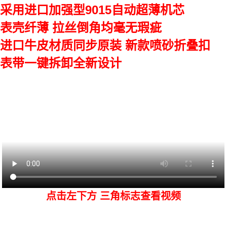
采用进口加强型9015自动超薄机芯
表壳纤薄 拉丝倒角均毫无瑕疵
进口牛皮材质同步原装 新款喷砂折叠扣
表带一键拆卸全新设计
点击左下方 三角标志查看视频