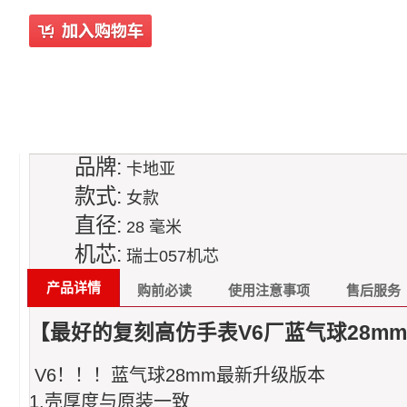
品牌:
卡地亚
款式:
女款
直径:
28 毫米
机芯:
瑞士057机芯
产品详情
购前必读
使用注意事项
售后服务
【最好的复刻高仿手表V6厂蓝气球28mm
V6！！！蓝气球28mm最新升级版本
1.壳厚度与原装一致