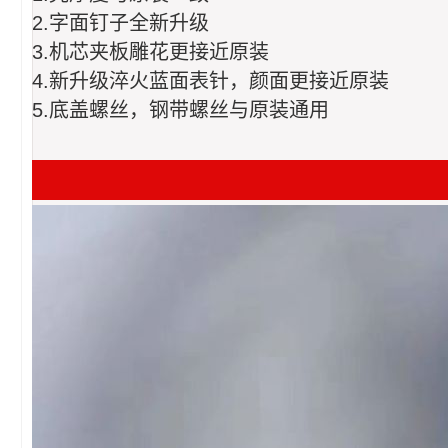
2.字面钉子全新升级
3.机芯夹板雕花更接近原装
4.新升级淬火蓝面表针，颜面更接近原装
5.底盖螺丝，钢带螺丝与原装通用