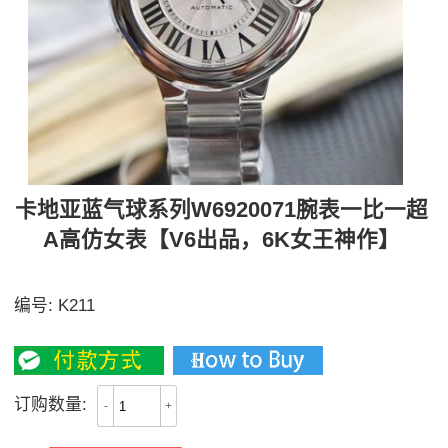
卡地亚蓝气球系列W6920071腕表一比一超
A高仿女表【V6出品，6K女王神作】
搭载专柜一样的原装瑞士076自动机械机芯
编号:
K211
4100
订购数量:
-
+