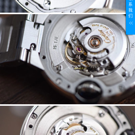
系
我
们