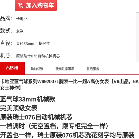
品牌:
卡地亚
款式:
女款
直径:
直径33mm 百搭尺寸
机芯:
原装瑞士076自动机械机芯
产品详情
购前必读
使用注意事项
售后服务
卡地亚蓝气球系列W6920071腕表一比一超A高仿女表【V6出品，6K
女王神作】
蓝气球33mm机械款
完美顶级女表
原装瑞士076自动机械机芯
一档调时（无空置档，跟专柜完全一样）
开盖也一样，瑞士原装076机芯洗花刻字均与原装