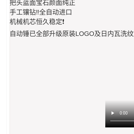
把头蓝面宝石颜面纯正
手工镶钻‼️全自动进口
机械机芯恒久稳定❗
自动锤已全部升级原装LOGO及日内瓦洗纹