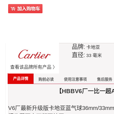
品牌:
卡地亚
直径:
33 毫米
查看该品牌所有产品 〉
产品详情
购前必读
使用注意事项
售后服务
【HBBV6厂一比一超
V6厂最新升级版卡地亚蓝气球36mm/33m