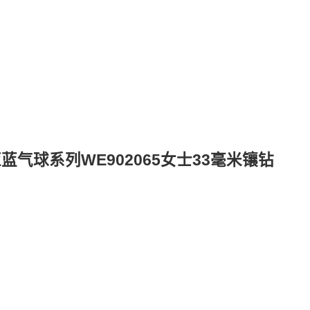
气球系列WE902065女士33毫米镶钻